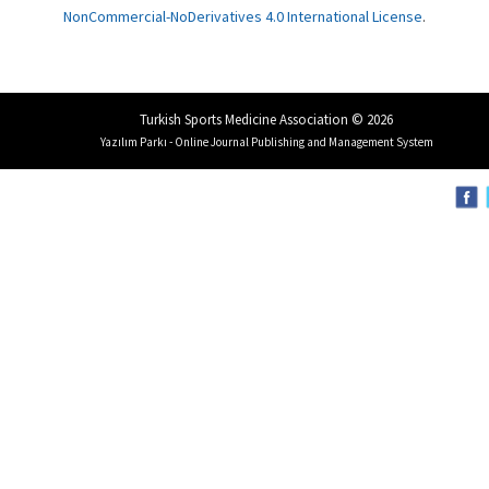
NonCommercial-NoDerivatives 4.0 International License
.
Turkish Sports Medicine Association © 2026
Yazılım Parkı - Online Journal Publishing and Management System