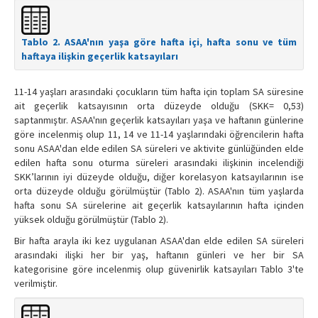
Tablo 2. ASAA'nın yaşa göre hafta içi, hafta sonu ve tüm
haftaya ilişkin geçerlik katsayıları
11-14 yaşları arasındaki çocukların tüm hafta için toplam SA süresine
ait geçerlik katsayısının orta düzeyde olduğu (SKK= 0,53)
saptanmıştır. ASAA'nın geçerlik katsayıları yaşa ve haftanın günlerine
göre incelenmiş olup 11, 14 ve 11-14 yaşlarındaki öğrencilerin hafta
sonu ASAA'dan elde edilen SA süreleri ve aktivite günlüğünden elde
edilen hafta sonu oturma süreleri arasındaki ilişkinin incelendiği
SKK’larının iyi düzeyde olduğu, diğer korelasyon katsayılarının ise
orta düzeyde olduğu görülmüştür (Tablo 2). ASAA'nın tüm yaşlarda
hafta sonu SA sürelerine ait geçerlik katsayılarının hafta içinden
yüksek olduğu görülmüştür (Tablo 2).
Bir hafta arayla iki kez uygulanan ASAA'dan elde edilen SA süreleri
arasındaki ilişki her bir yaş, haftanın günleri ve her bir SA
kategorisine göre incelenmiş olup güvenirlik katsayıları Tablo 3'te
verilmiştir.