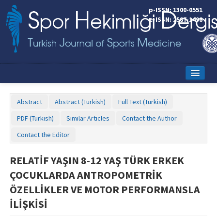
p-ISSN: 1300-0551
e-ISSN: 2587-1498
Home
Abstract
Abstract (Turkish)
Full Text (Turkish)
Current Issue
PDF (Turkish)
Similar Articles
Contact the Author
Online First
Contact the Editor
Aims and Scope
RELATİF YAŞIN 8-12 YAŞ TÜRK ERKEK
Editorial Board
ÇOCUKLARDA ANTROPOMETRİK
Instructions to Authors
ÖZELLİKLER VE MOTOR PERFORMANSLA
İLİŞKİSİ
Copyright Transfer Form