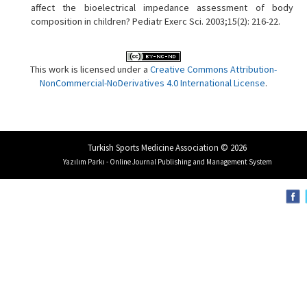
affect the bioelectrical impedance assessment of body
composition in children? Pediatr Exerc Sci. 2003;15(2): 216-22.
This work is licensed under a
Creative Commons Attribution-
NonCommercial-NoDerivatives 4.0 International License
.
Turkish Sports Medicine Association © 2026
Yazılım Parkı - Online Journal Publishing and Management System