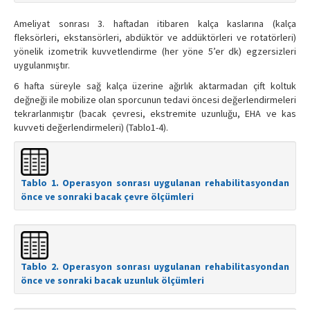
Ameliyat sonrası 3. haftadan itibaren kalça kaslarına (kalça
fleksörleri, ekstansörleri, abdüktör ve addüktörleri ve rotatörleri)
yönelik izometrik kuvvetlendirme (her yöne 5’er dk) egzersizleri
uygulanmıştır.
6 hafta süreyle sağ kalça üzerine ağırlık aktarmadan çift koltuk
değneği ile mobilize olan sporcunun tedavi öncesi değerlendirmeleri
tekrarlanmıştır (bacak çevresi, ekstremite uzunluğu, EHA ve kas
kuvveti değerlendirmeleri) (Tablo1-4).
Tablo 1. Operasyon sonrası uygulanan rehabilitasyondan
önce ve sonraki bacak çevre ölçümleri
Tablo 2. Operasyon sonrası uygulanan rehabilitasyondan
önce ve sonraki bacak uzunluk ölçümleri