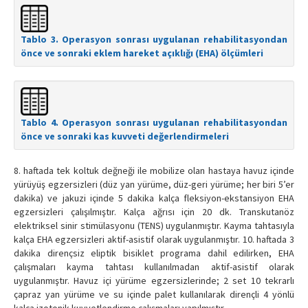
Tablo 3. Operasyon sonrası uygulanan rehabilitasyondan
önce ve sonraki eklem hareket açıklığı (EHA) ölçümleri
Tablo 4. Operasyon sonrası uygulanan rehabilitasyondan
önce ve sonraki kas kuvveti değerlendirmeleri
8. haftada tek koltuk değneği ile mobilize olan hastaya havuz içinde
yürüyüş egzersizleri (düz yan yürüme, düz-geri yürüme; her biri 5’er
dakika) ve jakuzi içinde 5 dakika kalça fleksiyon-ekstansiyon EHA
egzersizleri çalışılmıştır. Kalça ağrısı için 20 dk. Transkutanöz
elektriksel sinir stimülasyonu (TENS) uygulanmıştır. Kayma tahtasıyla
kalça EHA egzersizleri aktif-asistif olarak uygulanmıştır. 10. haftada 3
dakika dirençsiz eliptik bisiklet programa dahil edilirken, EHA
çalışmaları kayma tahtası kullanılmadan aktif-asistif olarak
uygulanmıştır. Havuz içi yürüme egzersizlerinde; 2 set 10 tekrarlı
çapraz yan yürüme ve su içinde palet kullanılarak dirençli 4 yönlü
kalça izotonik kuvvetlendirme çalışmaları yapılmıştır.