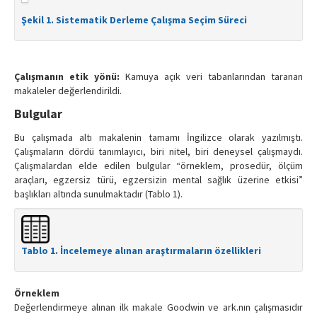
Şekil 1. Sistematik Derleme Çalışma Seçim Süreci
Çalışmanın etik yönü:
Kamuya açık veri tabanlarından taranan
makaleler değerlendirildi.
Bulgular
Bu çalışmada altı makalenin tamamı İngilizce olarak yazılmıştı.
Çalışmaların dördü tanımlayıcı, biri nitel, biri deneysel çalışmaydı.
Çalışmalardan elde edilen bulgular “örneklem, prosedür, ölçüm
araçları, egzersiz türü, egzersizin mental sağlık üzerine etkisi”
başlıkları altında sunulmaktadır (Tablo 1).
Tablo 1. İncelemeye alınan araştırmaların özellikleri
Örneklem
Değerlendirmeye alınan ilk makale Goodwin ve ark.nın çalışmasıdır