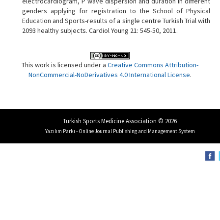
electrocardiogram, P wave dispersion and duration in different
genders applying for registration to the School of Physical
Education and Sports-results of a single centre Turkish Trial with
2093 healthy subjects. Cardiol Young 21: 545-50, 2011.
This work is licensed under a
Creative Commons Attribution-
NonCommercial-NoDerivatives 4.0 International License
.
Turkish Sports Medicine Association © 2026
Yazılım Parkı - Online Journal Publishing and Management System