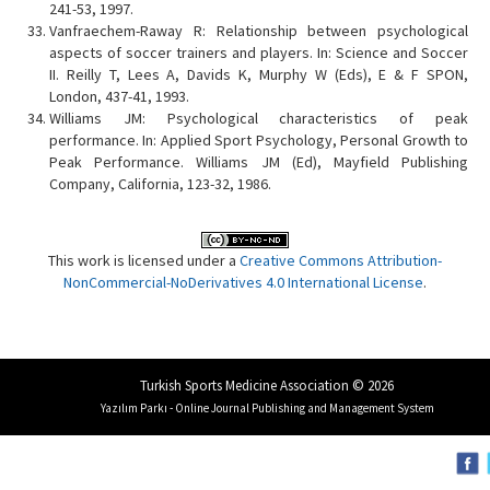
241-53, 1997.
Vanfraechem-Raway R: Relationship between psychological
aspects of soccer trainers and players. In: Science and Soccer
II. Reilly T, Lees A, Davids K, Murphy W (Eds), E & F SPON,
London, 437-41, 1993.
Williams JM: Psychological characteristics of peak
performance. In: Applied Sport Psychology, Personal Growth to
Peak Performance. Williams JM (Ed), Mayfield Publishing
Company, California, 123-32, 1986.
This work is licensed under a
Creative Commons Attribution-
NonCommercial-NoDerivatives 4.0 International License
.
Turkish Sports Medicine Association © 2026
Yazılım Parkı - Online Journal Publishing and Management System