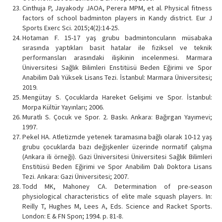
Cinthuja P, Jayakody JAOA, Perera MPM, et al. Physical fitness
factors of school badminton players in Kandy district. Eur J
Sports Exerc Sci. 2015;4(2):14-25.
Hotaman F. 15-17 yaş grubu badmintoncuların müsabaka
sırasında yaptıkları basit hatalar ile fiziksel ve teknik
performansları arasındaki ilişikinin incelenmesi. Marmara
Üniversitesi Sağlık Bilimleri Enstitüsü Beden Eğirimi ve Spor
Anabilim Dalı Yüksek Lisans Tezi. İstanbul: Marmara Üniversitesi;
2019.
Mengütay S. Çocuklarda Hareket Gelişimi ve Spor. İstanbul:
Morpa Kültür Yayınları; 2006.
Muratlı S. Çocuk ve Spor. 2. Baskı. Ankara: Bağırgan Yayımevi;
1997.
Pekel HA. Atletizmde yetenek taramasına bağlı olarak 10-12 yaş
grubu çocuklarda bazı değişkenler üzerinde normatif çalışma
(Ankara ili örneği). Gazi Üniversitesi Üniversitesi Sağlık Bilimleri
Enstitüsü Beden Eğirimi ve Spor Anabilim Dalı Doktora Lisans
Tezi. Ankara: Gazi Üniversitesi; 2007.
Todd MK, Mahoney CA. Determination of pre-season
physiological characteristics of elite male squash players. In:
Reilly T, Hughes M, Lees A, Eds. Science and Racket Sports.
London: E & FN Spon; 1994. p. 81-8.