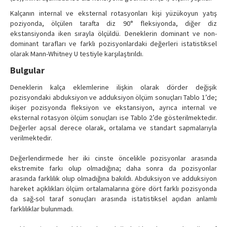
Kalçanın internal ve eksternal rotasyonları kişi yüzükoyun yatış
poziyonda, ölçülen tarafta diz 90° fleksiyonda, diğer diz
ekstansiyonda iken sırayla ölçüldü. Deneklerin dominant ve non-
dominant tarafları ve farklı pozisyonlardaki değerleri istatistiksel
olarak Mann-Whitney U testiyle karşılaştırıldı.
Bulgular
Deneklerin kalça eklemlerine ilişkin olarak dörder değişik
pozisyondaki abduksiyon ve adduksiyon ölçüm sonuçları Tablo 1’de;
ikişer pozisyonda fleksiyon ve ekstansiyon, ayrıca internal ve
eksternal rotasyon ölçüm sonuçları ise Tablo 2’de gösterilmektedir.
Değerler açısal derece olarak, ortalama ve standart sapmalarıyla
verilmektedir.
Değerlendirmede her iki cinste öncelikle pozisyonlar arasında
ekstremite farkı olup olmadığına; daha sonra da pozisyonlar
arasında farklılık olup olmadığına bakıldı. Abduksiyon ve adduksiyon
hareket açıklıkları ölçüm ortalamalarına göre dört farklı pozisyonda
da sağ-sol taraf sonuçları arasında istatistiksel açıdan anlamlı
farklılıklar bulunmadı.