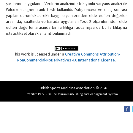
şartlarında uygulandı. Verilerin analizinde tek yönlü varyans analizi ile
Wilcoxon signed rank testi kullanıldı. Dalış öncesi ve dalış sonrası
yapılan durumluk-sürekli kaygı ölçümlerinden elde edilen değerler
arasında; sualtında ve karada uygulanan Test 2 ölçümlerinden elde
edilen değerler arasında bir farklılığa rastlamışsa da bu farklılaşma
istatistiksel olarak anlamlı bulunmadı.
This work is licensed under a
Creative Commons Attribution-
NonCommercial-NoDerivatives 4.0 International License
.
Turkish Sports Medicine Association © 2026
Yazılım Parkı - Online Journal Publishing and Management System