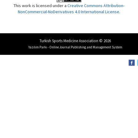
This work is licensed under a
Creative Commons Attribution-
NonCommercial-NoDerivatives 4.0 International License
.
Turkish Sports Medicine Association © 2026
Yazılım Parkı - Online Journal Publishing and Management System