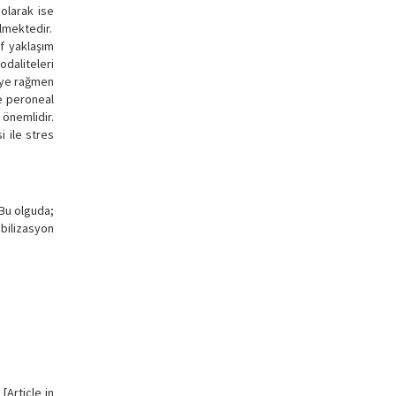
 olarak ise
lmektedir.
f yaklaşım
odaliteleri
iye rağmen
le peroneal
 önemlidir.
i ile stres
 Bu olguda;
obilizasyon
[Article in