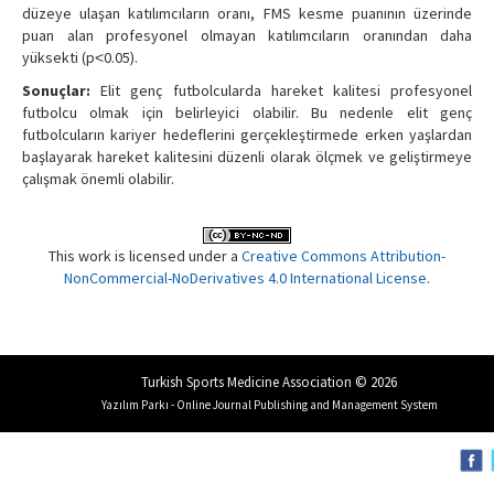
düzeye ulaşan katılımcıların oranı, FMS kesme puanının üzerinde
puan alan profesyonel olmayan katılımcıların oranından daha
yüksekti (p˂0.05).
Sonuçlar:
Elit genç futbolcularda hareket kalitesi profesyonel
futbolcu olmak için belirleyici olabilir. Bu nedenle elit genç
futbolcuların kariyer hedeflerini gerçekleştirmede erken yaşlardan
başlayarak hareket kalitesini düzenli olarak ölçmek ve geliştirmeye
çalışmak önemli olabilir.
This work is licensed under a
Creative Commons Attribution-
NonCommercial-NoDerivatives 4.0 International License
.
Turkish Sports Medicine Association © 2026
Yazılım Parkı - Online Journal Publishing and Management System