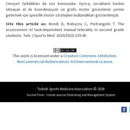
Cinsiyet farklılıkları da söz konusudur. Ayrıca, çocukların baskın
olmayan el ile koordinasyon ve grafo motor görevlerini yerine
getirmek için spesifik motor stratejileri kullandıkları gösterilmiştir.
Cite this article as:
Bondi D, Robazza C, Pietrangelo T. The
assessment of task-dependent manual laterality in second grade
students. Turk J Sports Med. 2020;55(3):239-45.
This work is licensed under a
Creative Commons Attribution-
NonCommercial-NoDerivatives 4.0 International License
.
Turkish Sports Medicine Association © 2026
Yazılım Parkı - Online Journal Publishing and Management System