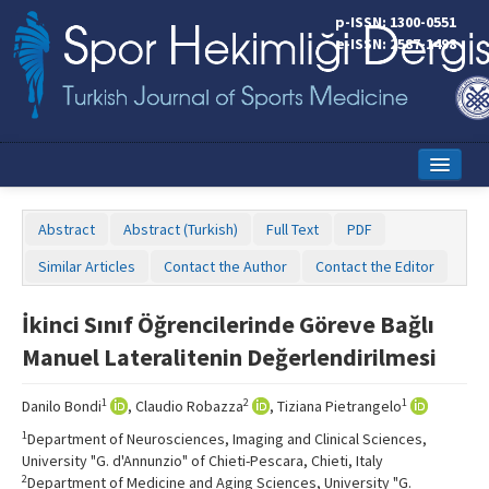
p-ISSN: 1300-0551
e-ISSN: 2587-1498
Home
Abstract
Abstract (Turkish)
Full Text
PDF
Current Issue
Similar Articles
Contact the Author
Contact the Editor
Online First
İkinci Sınıf Öğrencilerinde Göreve Bağlı
Aims and Scope
Manuel Lateralitenin Değerlendirilmesi
Editorial Board
1
2
1
Danilo Bondi
, Claudio Robazza
, Tiziana Pietrangelo
Instructions to Authors
1
Department of Neurosciences, Imaging and Clinical Sciences,
University "G. d'Annunzio" of Chieti-Pescara, Chieti, Italy
Copyright Transfer Form
2
Department of Medicine and Aging Sciences, University "G.